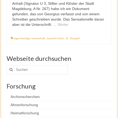
Anhalt (Signatur U 3, Stifter und Klöster der Stadt
Magdeburg, A Nr. 267) habe ich ein Dokument
gefunden, das von Georgius verfasst und von einem
Schreiber geschrieben wurde. Das Sensationelle daran
aber ist die Unterschrift: …
Weiter
eigenhändige Unterschrift
,
Joachim Kühn
,
St. Gangolf
Webseite durchsuchen
Suche
nach:
Forschung
Archivrecherchen
Ahnenforschung
Heimatforschung