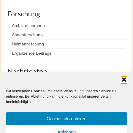
Forschung
Archivrecherchen
Ahnenforschung
Heimatforschung
Ergänzende Beiträge
Nachrichten
Aktuell
Wir verwenden Cookies um unsere Website und unseren Service zu
optimieren. Bei Ablehnung kann die Funktionalität unserer Seiten
Archiv
beeinträchtigt sein.
Archiv
Cookies akzeptieren
Ablehnen