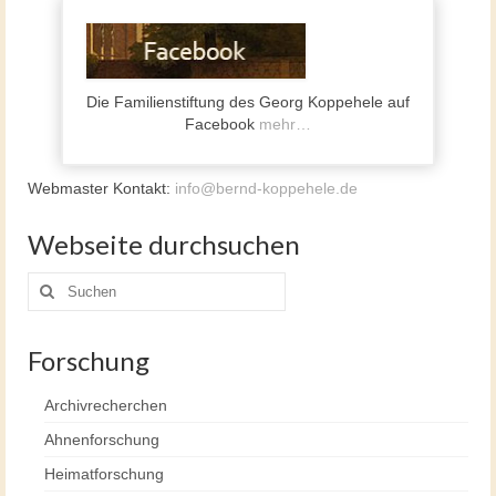
Die Familienstiftung des Georg Koppehele auf
Facebook
mehr…
Webmaster Kontakt:
info@bernd-koppehele.de
Webseite durchsuchen
Suche
nach:
Forschung
Archivrecherchen
Ahnenforschung
Heimatforschung