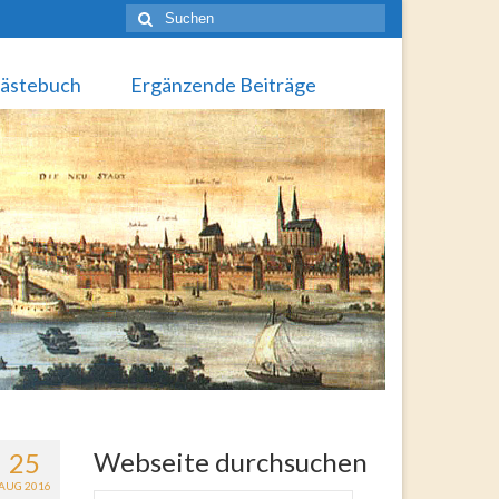
Suche
nach:
ästebuch
Ergänzende Beiträge
Webseite durchsuchen
25
AUG 2016