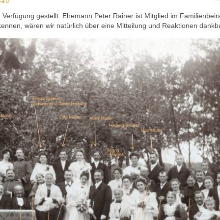
0
Verfügung gestellt. Ehemann Peter Rainer ist Mitglied im Familienbeira
ennen, wären wir natürlich über eine Mitteilung und Reaktionen dankba