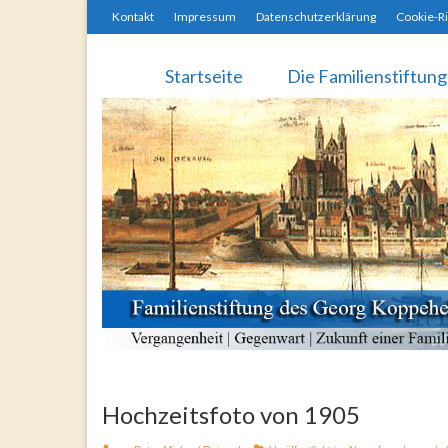
Kontakt
Impressum
Datenschutzerklärung
Cookie-Ri
Startseite
Die Familienstiftung
Hochzeitsfoto von 1905