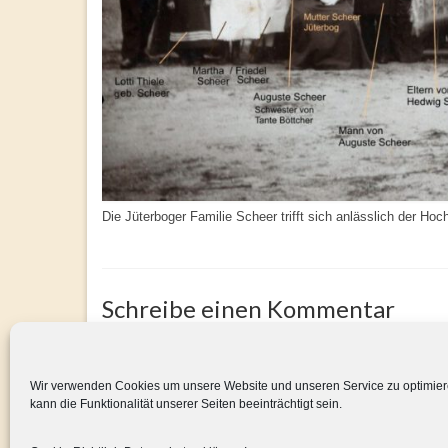
Die Jüterboger Familie Scheer trifft sich anlässlich der Ho
Schreibe einen Kommentar
Du musst
angemeldet
sein, um einen Kommentar abz
Wir verwenden Cookies um unsere Website und unseren Service zu optimier
kann die Funktionalität unserer Seiten beeinträchtigt sein.
© 2026 Familienstiftung Georg Koppehele