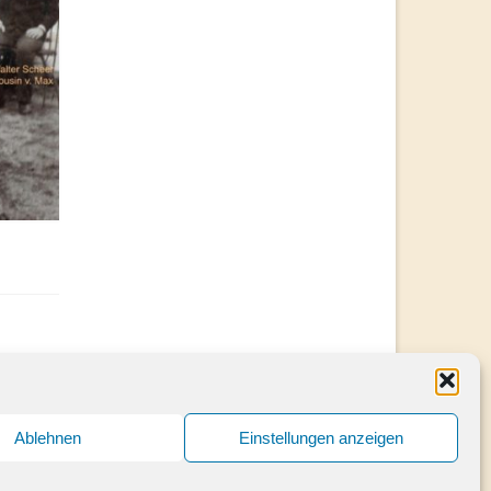
Ablehnen
Einstellungen anzeigen
Kontakt
Impressum
Datenschutzerklärung
Cookie-Richtlinie (EU)