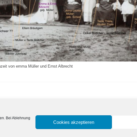
chzeit von emma Müller und Ernst Albrecht
ugeben.
en. Bei Ablehnung
Cookies akzeptieren