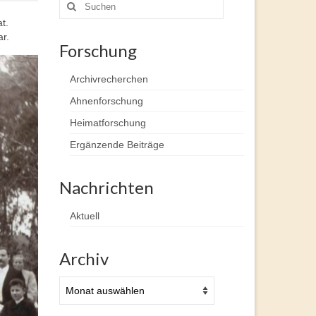
Suche
nach:
t.
r.
Forschung
Archivrecherchen
Ahnenforschung
Heimatforschung
Ergänzende Beiträge
Nachrichten
Aktuell
Archiv
Archiv